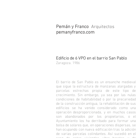
Pemán y Franco
Arquitectos
pemanyfranco.com
Edificio de 6 VPO en el barrio San Pablo
Zaragoza. 1986
El barrio de San Pablo es un ensanche medieval
que sigue la estructura de manzanas alargadas y
parcelas estrechas propia de este tipo de
crecimiento. Sin embargo, ya sea por las nulas
condiciones de habitabilidad o por la precariedad
de la construcción antigua, la rehabilitación de sus
edificios se ha venido considerado como una
operación desproporcionada, y en muchos casos
son abandonados por los propietarios, o el
Ayuntamiento los ha derribado para formar una
bolsa de solares que, en operaciones dispersas, se
han ocupando con nueva edificación tras la adición
de varias parcelas colindantes. Así sucedió en el