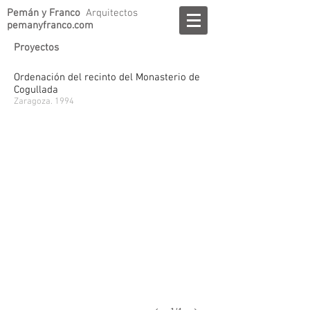
Pemán y Franco
Arquitectos
pemanyfranco.com
Proyectos
Ordenación del recinto del Monasterio de
Cogullada
Zaragoza. 1994