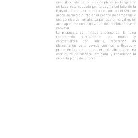
cuadrilobulado. La torre es de planta rectangular y
su base está ocupada por la capilla del lado de la
Epístola. Tiene un recrecido de ladrillo del XVI con
arcos de medio punto en el cuerpo de campanas y
una cornisa de remate. La portada principal es un
arco apuntado con arquivoltas de sección cóncavo-
convexa.
La propuesta se limitaba a consolidar la ruina
recreciendo parcialmente los muros y
contrafuertes con ladrillo, reparando las
plementerías de la bóveda que nos ha llegado y
protegiéndola con una cubierta de zinc sobre una
estructura de madera laminada, y rehaciendo la
cubierta plana de la torre.