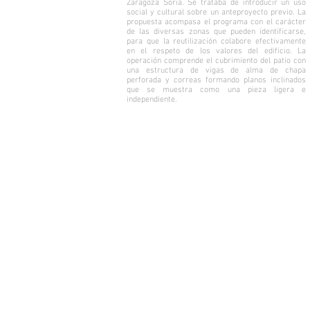
Zaragoza Soria. Se trataba de introducir un uso
social y cultural sobre un anteproyecto previo. La
propuesta acompasa el programa con el carácter
de las diversas zonas que pueden identificarse,
para que la reutilización colabore efectivamente
en el respeto de los valores del edificio. La
operación comprende el cubrimiento del patio con
una estructura de vigas de alma de chapa
perforada y correas formando planos inclinados
que se muestra como una pieza ligera e
independiente.