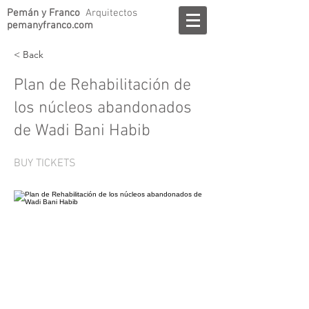
Pemán y Franco
Arquitectos
pemanyfranco.com
< Back
Plan de Rehabilitación de
los núcleos abandonados
de Wadi Bani Habib
BUY TICKETS