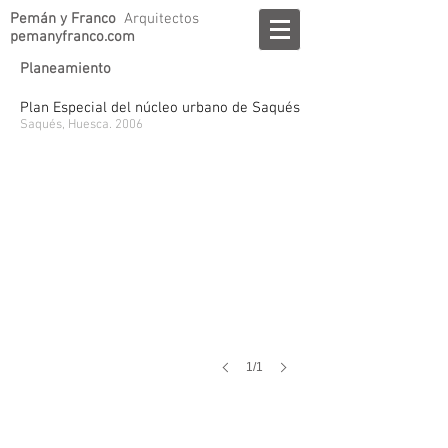
Pemán y Franco
Arquitectos
pemanyfranco.com
Planeamiento
Plan Especial del núcleo urbano de Saqués
Saqués, Huesca. 2006
1/1